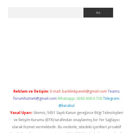
Arama
iriş
Reklam ve İletişim:
E-mail:
backlinkpaneli@gmail.com
Teams:
forumhizmeti@gmail.com
Whatsapp: 0262 606 0 726
Telegram:
@karabul
Yasal Uyarı:
Sitemiz, 5651 Sayılı Kanun gereğince Bilgi Teknolojileri
ve İletişim Kurumu (BTK) tarafından onaylanmış bir Yer Sağlayıcı
olarak hizmet vermektedir. Bu nedenle, sitedeki içerikleri proaktif