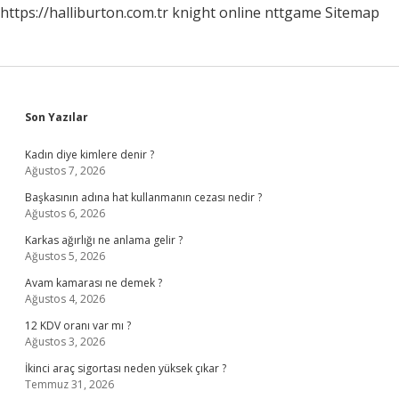
https://halliburton.com.tr
knight online
nttgame
Sitemap
Sidebar
Son Yazılar
Kadın diye kimlere denir ?
Ağustos 7, 2026
Başkasının adına hat kullanmanın cezası nedir ?
Ağustos 6, 2026
Karkas ağırlığı ne anlama gelir ?
Ağustos 5, 2026
Avam kamarası ne demek ?
Ağustos 4, 2026
12 KDV oranı var mı ?
Ağustos 3, 2026
İkinci araç sigortası neden yüksek çıkar ?
Temmuz 31, 2026