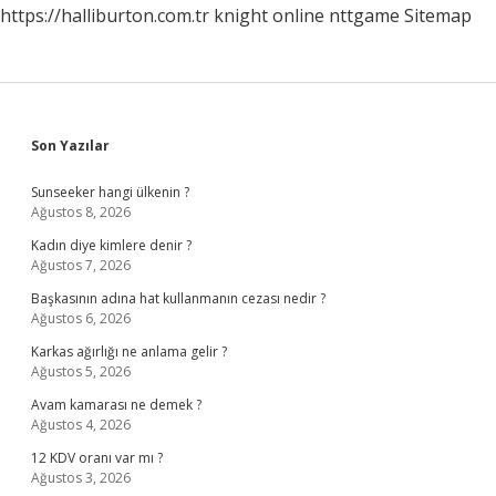
https://halliburton.com.tr
knight online
nttgame
Sitemap
Sidebar
Son Yazılar
Sunseeker hangi ülkenin ?
Ağustos 8, 2026
Kadın diye kimlere denir ?
Ağustos 7, 2026
Başkasının adına hat kullanmanın cezası nedir ?
Ağustos 6, 2026
Karkas ağırlığı ne anlama gelir ?
Ağustos 5, 2026
Avam kamarası ne demek ?
Ağustos 4, 2026
12 KDV oranı var mı ?
Ağustos 3, 2026