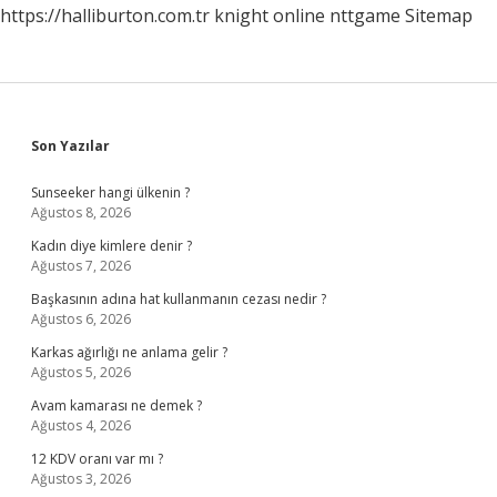
https://halliburton.com.tr
knight online
nttgame
Sitemap
Sidebar
Son Yazılar
Sunseeker hangi ülkenin ?
Ağustos 8, 2026
Kadın diye kimlere denir ?
Ağustos 7, 2026
Başkasının adına hat kullanmanın cezası nedir ?
Ağustos 6, 2026
Karkas ağırlığı ne anlama gelir ?
Ağustos 5, 2026
Avam kamarası ne demek ?
Ağustos 4, 2026
12 KDV oranı var mı ?
Ağustos 3, 2026