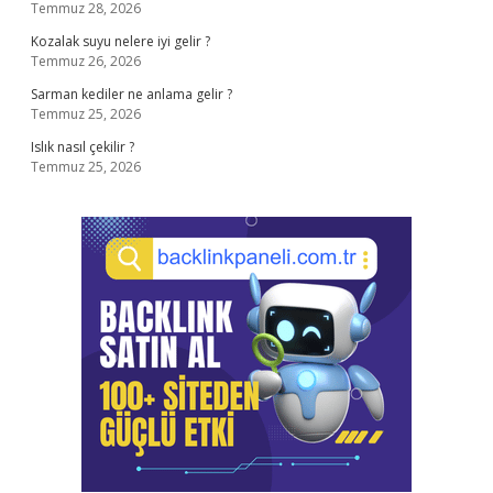
Temmuz 28, 2026
Kozalak suyu nelere iyi gelir ?
Temmuz 26, 2026
Sarman kediler ne anlama gelir ?
Temmuz 25, 2026
Islık nasıl çekilir ?
Temmuz 25, 2026