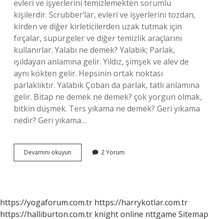
evleri ve işyerlerini temizlemekten sorumlu
kişilerdir. Scrubber’lar, evleri ve işyerlerini tozdan,
kirden ve diğer kirleticilerden uzak tutmak için
fırçalar, süpürgeler ve diğer temizlik araçlarını
kullanırlar. Yalabı ne demek? Yalabik; Parlak,
ışıldayan anlamına gelir. Yıldız, şimşek ve alev de
aynı kökten gelir. Hepsinin ortak noktası
parlaklıktır. Yalabık Çoban da parlak, tatlı anlamına
gelir. Bitap ne demek ne demek? çok yorgun olmak,
bitkin düşmek. Ters yıkama ne demek? Geri yıkama
nedir? Geri yıkama…
Seni
Devamını okuyun
2 Yorum
Lapacı
Ne
Demek
https://yogaforum.com.tr
https://harrykotlar.com.tr
https://halliburton.com.tr
knight online
nttgame
Sitemap