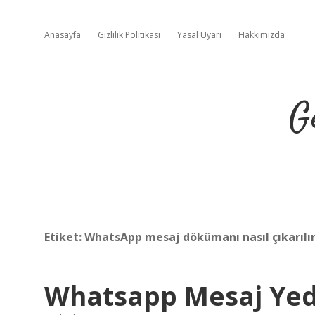
Anasayfa
Gizlilik Politikası
Yasal Uyarı
Hakkımızda
G
Etiket:
WhatsApp mesaj dökümanı nasıl çıkarılı
Whatsapp Mesaj Yede