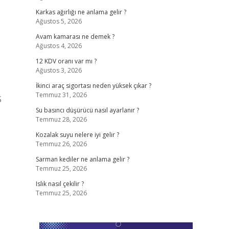
Karkas ağırlığı ne anlama gelir ?
Ağustos 5, 2026
Avam kamarası ne demek ?
Ağustos 4, 2026
12 KDV oranı var mı ?
Ağustos 3, 2026
İkinci araç sigortası neden yüksek çıkar ?
Temmuz 31, 2026
S
Su basıncı düşürücü nasıl ayarlanır ?
Temmuz 28, 2026
Kozalak suyu nelere iyi gelir ?
Temmuz 26, 2026
Sarman kediler ne anlama gelir ?
Temmuz 25, 2026
Islık nasıl çekilir ?
Temmuz 25, 2026