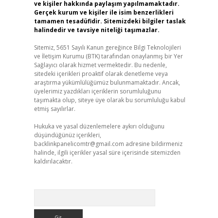
ve kişiler hakkında paylaşım yapılmamaktadır.
Gerçek kurum ve kişiler ile isim benzerlikleri
tamamen tesadüfidir. Sitemizdeki bilgiler taslak
halindedir ve tavsiye niteliği taşımazlar.
Sitemiz, 5651 Sayılı Kanun gereğince Bilgi Teknolojileri
ve İletişim Kurumu (BTK) tarafından onaylanmış bir Yer
Sağlayıcı olarak hizmet vermektedir. Bu nedenle,
sitedeki içerikleri proaktif olarak denetleme veya
araştırma yükümlülüğümüz bulunmamaktadır. Ancak,
üyelerimiz yazdıkları içeriklerin sorumluluğunu
taşımakta olup, siteye üye olarak bu sorumluluğu kabul
etmiş sayılırlar.
Hukuka ve yasal düzenlemelere aykırı olduğunu
düşündüğünüz içerikleri,
backlinkpanelicomtr@gmail.com
adresine bildirmeniz
halinde, ilgili içerikler yasal süre içerisinde sitemizden
kaldırılacaktır.
Arama