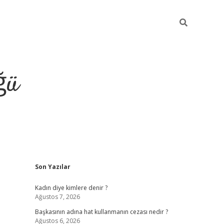
ğü
Sidebar
Son Yazılar
tulipbet giriş
Kadın diye kimlere denir ?
Ağustos 7, 2026
Başkasının adına hat kullanmanın cezası nedir ?
Ağustos 6, 2026