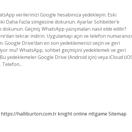
tsApp verilerinizi Google hesabınıza yedekleyin. Eski
eki Daha Fazla simgesine dokunun. Ayarlar Sohbetler’e
dokunun. Geçmiş WhatsApp yazışmaları nasıl elde edilir?
re’dan tekrar indirin. Uygulamayı açın ve telefon numaranızı
n. Google Drive’dan en son yedeklemenizi seçin ve geri
niyor mu? WhatsApp, sohbet geçmişini yedeklemek ve geri
 Bu yedeklemeler Google Drive (Android için) veya iCloud (iO
r. Telefon…
https://halliburton.com.tr
knight online
nttgame
Sitemap