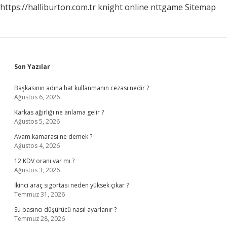
https://halliburton.com.tr
knight online
nttgame
Sitemap
Sidebar
Son Yazılar
Başkasının adına hat kullanmanın cezası nedir ?
Ağustos 6, 2026
Karkas ağırlığı ne anlama gelir ?
Ağustos 5, 2026
Avam kamarası ne demek ?
Ağustos 4, 2026
12 KDV oranı var mı ?
Ağustos 3, 2026
İkinci araç sigortası neden yüksek çıkar ?
Temmuz 31, 2026
Su basıncı düşürücü nasıl ayarlanır ?
Temmuz 28, 2026