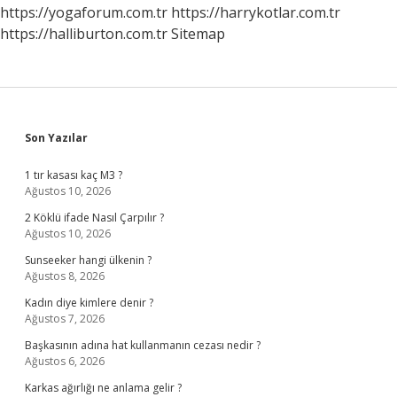
Denir
https://yogaforum.com.tr
https://harrykotlar.com.tr
https://halliburton.com.tr
Sitemap
Sidebar
Son Yazılar
1 tır kasası kaç M3 ?
Ağustos 10, 2026
2 Köklü ifade Nasıl Çarpılır ?
Ağustos 10, 2026
Sunseeker hangi ülkenin ?
Ağustos 8, 2026
Kadın diye kimlere denir ?
Ağustos 7, 2026
Başkasının adına hat kullanmanın cezası nedir ?
Ağustos 6, 2026
Karkas ağırlığı ne anlama gelir ?