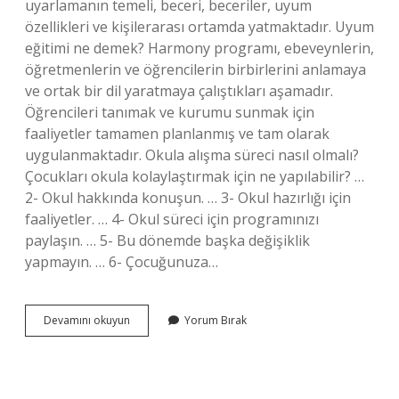
uyarlamanın temeli, beceri, beceriler, uyum
özellikleri ve kişilerarası ortamda yatmaktadır. Uyum
eğitimi ne demek? Harmony programı, ebeveynlerin,
öğretmenlerin ve öğrencilerin birbirlerini anlamaya
ve ortak bir dil yaratmaya çalıştıkları aşamadır.
Öğrencileri tanımak ve kurumu sunmak için
faaliyetler tamamen planlanmış ve tam olarak
uygulanmaktadır. Okula alışma süreci nasıl olmalı?
Çocukları okula kolaylaştırmak için ne yapılabilir? …
2- Okul hakkında konuşun. … 3- Okul hazırlığı için
faaliyetler. … 4- Okul süreci için programınızı
paylaşın. … 5- Bu dönemde başka değişiklik
yapmayın. … 6- Çocuğunuza…
Çocukların
Devamını okuyun
Yorum Bırak
Okula
Alışma
Sürecine
Ne