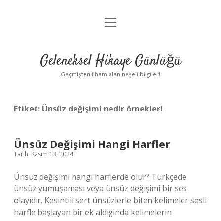
menüyü
Anasayfa
aç
Gizlilik Politikası
Geleneksel Hikaye Günlüğü
Yasal Uyarı
Geçmişten ilham alan neşeli bilgiler!
Hakkımızda
Etiket:
Ünsüz değişimi nedir örnekleri
Ünsüz Değişimi Hangi Harfler
Tarih: Kasım 13, 2024
Ünsüz değişimi hangi harflerde olur? Türkçede
ünsüz yumuşaması veya ünsüz değişimi bir ses
olayıdır. Kesintili sert ünsüzlerle biten kelimeler sesli
harfle başlayan bir ek aldığında kelimelerin