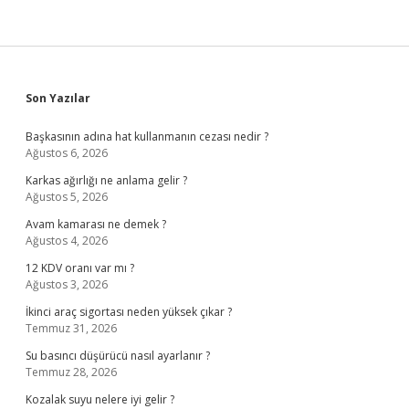
Sidebar
Son Yazılar
Başkasının adına hat kullanmanın cezası nedir ?
Ağustos 6, 2026
Karkas ağırlığı ne anlama gelir ?
Ağustos 5, 2026
Avam kamarası ne demek ?
Ağustos 4, 2026
12 KDV oranı var mı ?
Ağustos 3, 2026
İkinci araç sigortası neden yüksek çıkar ?
Temmuz 31, 2026
Su basıncı düşürücü nasıl ayarlanır ?
Temmuz 28, 2026
Kozalak suyu nelere iyi gelir ?