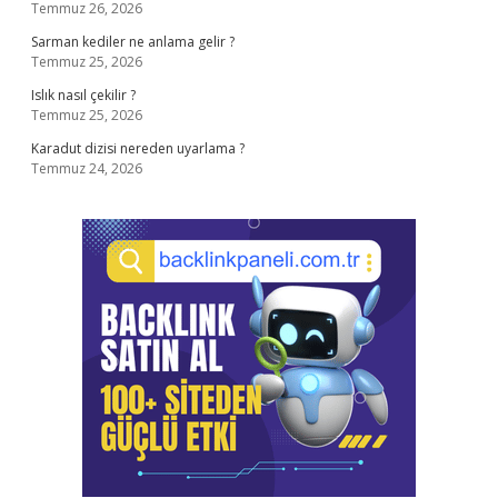
Temmuz 26, 2026
Sarman kediler ne anlama gelir ?
Temmuz 25, 2026
Islık nasıl çekilir ?
Temmuz 25, 2026
Karadut dizisi nereden uyarlama ?
Temmuz 24, 2026