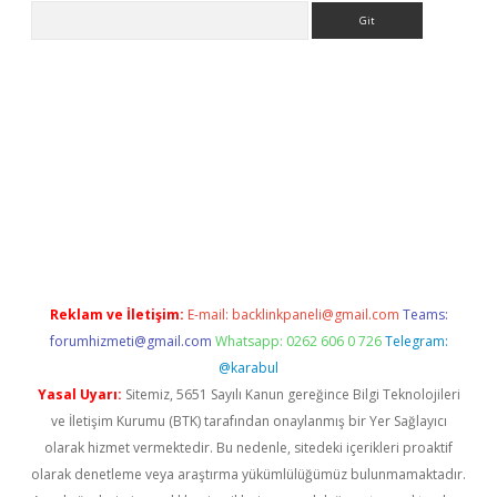
Arama
 giriş
Reklam ve İletişim:
E-mail:
backlinkpaneli@gmail.com
Teams:
forumhizmeti@gmail.com
Whatsapp: 0262 606 0 726
Telegram:
@karabul
Yasal Uyarı:
Sitemiz, 5651 Sayılı Kanun gereğince Bilgi Teknolojileri
ve İletişim Kurumu (BTK) tarafından onaylanmış bir Yer Sağlayıcı
olarak hizmet vermektedir. Bu nedenle, sitedeki içerikleri proaktif
olarak denetleme veya araştırma yükümlülüğümüz bulunmamaktadır.