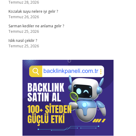
Temmuz 28, 2026
Kozalak suyu nelere iyi gelir ?
Temmuz 26, 2026
Sarman kediler ne anlama gelir ?
Temmuz 25, 2026
Islık nasıl çekilir ?
Temmuz 25, 2026