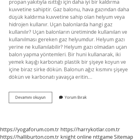
propan yakıtıyla ısıttığı için daha iyi bir kaldırma
kuvvetine sahiptir. Gaz balonu, hava gazından daha
düşük kaldırma kuvvetine sahip olan helyum veya
hidrojen kullanır. Uçan balonlarda hangi gaz
kullanılır? Uçan balonların üretiminde kullanılan ve
kullanılması gereken gaz helyumdur. Helyum gazı
yerine ne kullanılabilir? Helyum gazı olmadan uçan
balon yapma yöntemleri. Bir huni kullanarak, iki
yemek kaşığı karbonatı plastik bir şişeye koyun ve
içine biraz sirke dökün. Balonun ağız kısmını şişeye
dökün ve karbonatı yavaşça eritin.…
Uçan
Devamını okuyun
Yorum Bırak
Balon
Ne
Ile
Çalışır
https://yogaforum.com.tr
https://harrykotlar.com.tr
https://halliburton.com.tr
knight online
nttgame
Sitemap