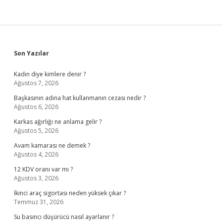
Sidebar
Son Yazılar
Kadın diye kimlere denir ?
Ağustos 7, 2026
Başkasının adına hat kullanmanın cezası nedir ?
Ağustos 6, 2026
Karkas ağırlığı ne anlama gelir ?
Ağustos 5, 2026
Avam kamarası ne demek ?
Ağustos 4, 2026
12 KDV oranı var mı ?
Ağustos 3, 2026
İkinci araç sigortası neden yüksek çıkar ?
Temmuz 31, 2026
Su basıncı düşürücü nasıl ayarlanır ?