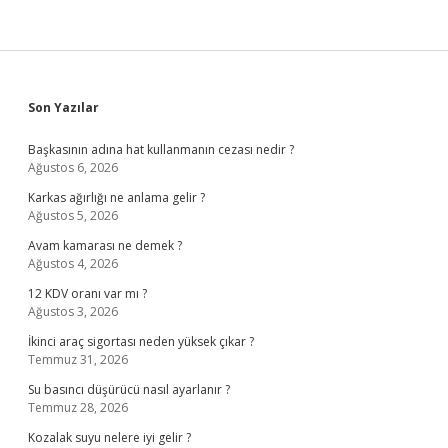
Sidebar
Son Yazılar
Başkasının adına hat kullanmanın cezası nedir ?
Ağustos 6, 2026
Karkas ağırlığı ne anlama gelir ?
Ağustos 5, 2026
Avam kamarası ne demek ?
Ağustos 4, 2026
12 KDV oranı var mı ?
Ağustos 3, 2026
İkinci araç sigortası neden yüksek çıkar ?
Temmuz 31, 2026
Su basıncı düşürücü nasıl ayarlanır ?
Temmuz 28, 2026
Kozalak suyu nelere iyi gelir ?