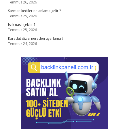
Temmuz 26, 2026
Sarman kediler ne anlama gelir ?
Temmuz 25, 2026
Islık nasıl çekilir ?
Temmuz 25, 2026
Karadut dizisi nereden uyarlama ?
Temmuz 24, 2026