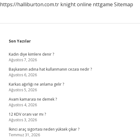
https://halliburton.com.tr
knight online
nttgame
Sitemap
Sidebar
Son Yazılar
Kadın diye kimlere denir ?
Ağustos 7, 2026
Başkasının adına hat kullanmanın cezası nedir ?
Ağustos 6, 2026
Karkas ağırlığı ne anlama gelir ?
Ağustos 5, 2026
Avam kamarası ne demek ?
Ağustos 4, 2026
12 KDV oranı var mı ?
Ağustos 3, 2026
İkinci araç sigortası neden yüksek çıkar ?
Temmuz 31, 2026