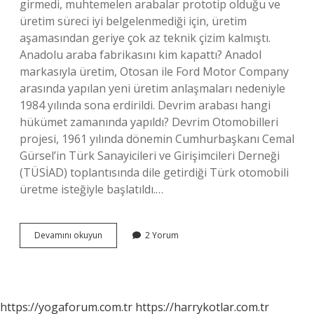
girmedi, muhtemelen arabalar prototip olduğu ve
üretim süreci iyi belgelenmediği için, üretim
aşamasından geriye çok az teknik çizim kalmıştı.
Anadolu araba fabrikasını kim kapattı? Anadol
markasıyla üretim, Otosan ile Ford Motor Company
arasında yapılan yeni üretim anlaşmaları nedeniyle
1984 yılında sona erdirildi. Devrim arabası hangi
hükümet zamanında yapıldı? Devrim Otomobilleri
projesi, 1961 yılında dönemin Cumhurbaşkanı Cemal
Gürsel’in Türk Sanayicileri ve Girişimcileri Derneği
(TÜSİAD) toplantısında dile getirdiği Türk otomobili
üretme isteğiyle başlatıldı.…
Devrim
Devamını okuyun
2 Yorum
Arabasını
Kim
Kapattı
https://yogaforum.com.tr
https://harrykotlar.com.tr