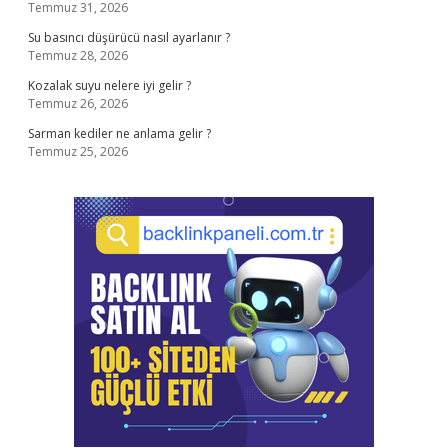
Temmuz 31, 2026
Su basıncı düşürücü nasıl ayarlanır ?
Temmuz 28, 2026
Kozalak suyu nelere iyi gelir ?
Temmuz 26, 2026
Sarman kediler ne anlama gelir ?
Temmuz 25, 2026