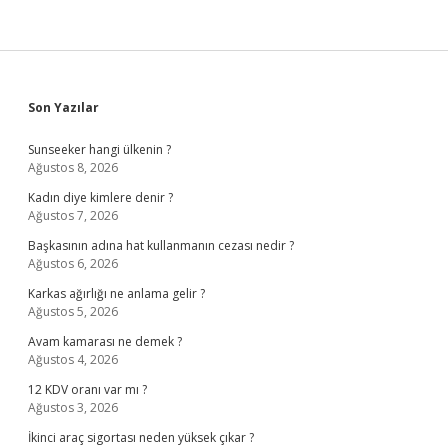
Sidebar
Son Yazılar
Sunseeker hangi ülkenin ?
Ağustos 8, 2026
Kadın diye kimlere denir ?
Ağustos 7, 2026
Başkasının adına hat kullanmanın cezası nedir ?
Ağustos 6, 2026
Karkas ağırlığı ne anlama gelir ?
Ağustos 5, 2026
Avam kamarası ne demek ?
Ağustos 4, 2026
12 KDV oranı var mı ?
Ağustos 3, 2026
İkinci araç sigortası neden yüksek çıkar ?