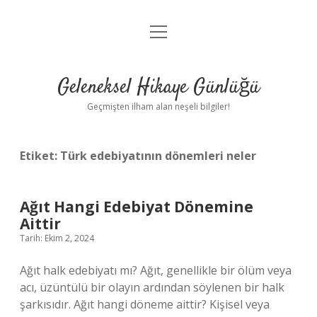
menüyü
Anasayfa
aç
Gizlilik Politikası
Geleneksel Hikaye Günlüğü
Yasal Uyarı
Geçmişten ilham alan neşeli bilgiler!
Hakkımızda
Etiket:
Türk edebiyatının dönemleri neler
Ağıt Hangi Edebiyat Dönemine
Aittir
Tarih: Ekim 2, 2024
Ağıt halk edebiyatı mı? Ağıt, genellikle bir ölüm veya
acı, üzüntülü bir olayın ardından söylenen bir halk
şarkısıdır. Ağıt hangi döneme aittir? Kişisel veya