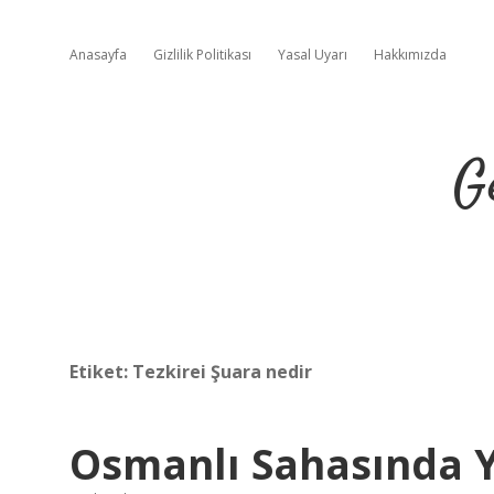
Anasayfa
Gizlilik Politikası
Yasal Uyarı
Hakkımızda
G
Etiket:
Tezkirei Şuara nedir
Osmanlı Sahasında Ya