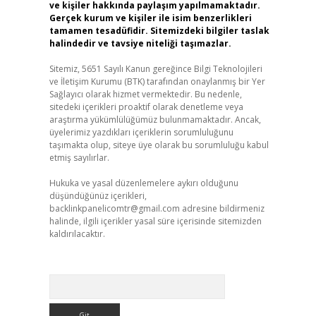
ve kişiler hakkında paylaşım yapılmamaktadır.
Gerçek kurum ve kişiler ile isim benzerlikleri
tamamen tesadüfidir. Sitemizdeki bilgiler taslak
halindedir ve tavsiye niteliği taşımazlar.
Sitemiz, 5651 Sayılı Kanun gereğince Bilgi Teknolojileri
ve İletişim Kurumu (BTK) tarafından onaylanmış bir Yer
Sağlayıcı olarak hizmet vermektedir. Bu nedenle,
sitedeki içerikleri proaktif olarak denetleme veya
araştırma yükümlülüğümüz bulunmamaktadır. Ancak,
üyelerimiz yazdıkları içeriklerin sorumluluğunu
taşımakta olup, siteye üye olarak bu sorumluluğu kabul
etmiş sayılırlar.
Hukuka ve yasal düzenlemelere aykırı olduğunu
düşündüğünüz içerikleri,
backlinkpanelicomtr@gmail.com
adresine bildirmeniz
halinde, ilgili içerikler yasal süre içerisinde sitemizden
kaldırılacaktır.
Arama