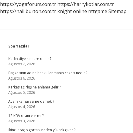
?
https://yogaforum.com.tr
https://harrykotlar.com.tr
https://halliburton.com.tr
knight online
nttgame
Sitemap
Sidebar
Son Yazılar
Kadın diye kimlere denir ?
Ağustos 7, 2026
Başkasının adına hat kullanmanın cezası nedir ?
Ağustos 6, 2026
Karkas ağırlığı ne anlama gelir ?
Ağustos 5, 2026
Avam kamarası ne demek ?
Ağustos 4, 2026
12 KDV oranı var mı ?
Ağustos 3, 2026
İkinci araç sigortası neden yüksek çıkar ?