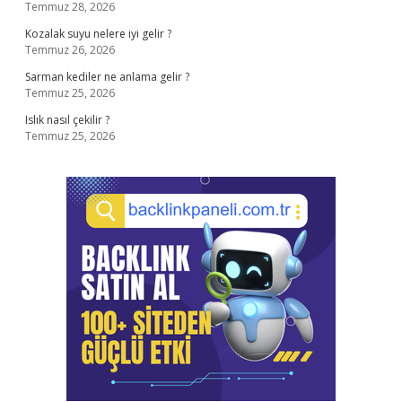
Temmuz 28, 2026
Kozalak suyu nelere iyi gelir ?
Temmuz 26, 2026
Sarman kediler ne anlama gelir ?
Temmuz 25, 2026
Islık nasıl çekilir ?
Temmuz 25, 2026