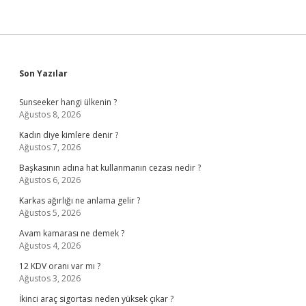
Sidebar
Son Yazılar
Sunseeker hangi ülkenin ?
Ağustos 8, 2026
Kadın diye kimlere denir ?
Ağustos 7, 2026
Başkasının adına hat kullanmanın cezası nedir ?
Ağustos 6, 2026
Karkas ağırlığı ne anlama gelir ?
Ağustos 5, 2026
Avam kamarası ne demek ?
Ağustos 4, 2026
12 KDV oranı var mı ?
Ağustos 3, 2026
İkinci araç sigortası neden yüksek çıkar ?