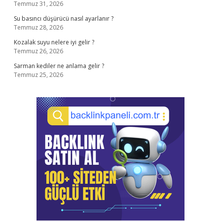
Temmuz 31, 2026
Su basıncı düşürücü nasıl ayarlanır ?
Temmuz 28, 2026
Kozalak suyu nelere iyi gelir ?
Temmuz 26, 2026
Sarman kediler ne anlama gelir ?
Temmuz 25, 2026