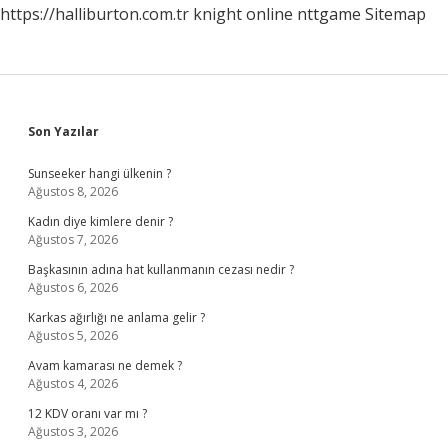
https://halliburton.com.tr
knight online
nttgame
Sitemap
Sidebar
Son Yazılar
Sunseeker hangi ülkenin ?
Ağustos 8, 2026
Kadın diye kimlere denir ?
Ağustos 7, 2026
Başkasının adına hat kullanmanın cezası nedir ?
Ağustos 6, 2026
Karkas ağırlığı ne anlama gelir ?
Ağustos 5, 2026
Avam kamarası ne demek ?
Ağustos 4, 2026
12 KDV oranı var mı ?
Ağustos 3, 2026