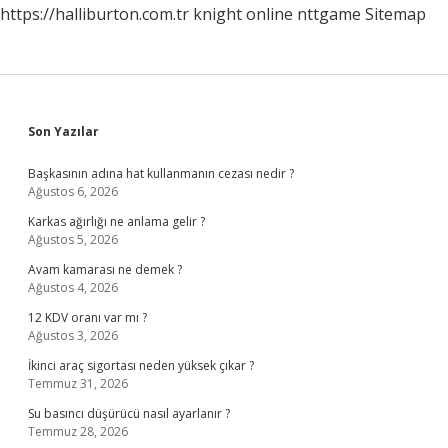
https://halliburton.com.tr
knight online
nttgame
Sitemap
Sidebar
Son Yazılar
Başkasının adına hat kullanmanın cezası nedir ?
Ağustos 6, 2026
Karkas ağırlığı ne anlama gelir ?
Ağustos 5, 2026
Avam kamarası ne demek ?
Ağustos 4, 2026
12 KDV oranı var mı ?
Ağustos 3, 2026
İkinci araç sigortası neden yüksek çıkar ?
Temmuz 31, 2026
Su basıncı düşürücü nasıl ayarlanır ?
Temmuz 28, 2026