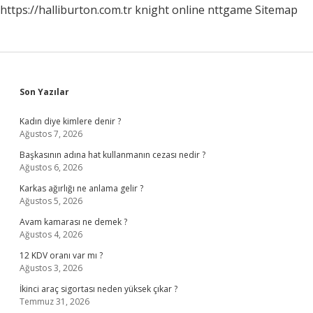
https://halliburton.com.tr
knight online
nttgame
Sitemap
Sidebar
Son Yazılar
Kadın diye kimlere denir ?
Ağustos 7, 2026
Başkasının adına hat kullanmanın cezası nedir ?
Ağustos 6, 2026
Karkas ağırlığı ne anlama gelir ?
Ağustos 5, 2026
Avam kamarası ne demek ?
Ağustos 4, 2026
12 KDV oranı var mı ?
Ağustos 3, 2026
İkinci araç sigortası neden yüksek çıkar ?
Temmuz 31, 2026