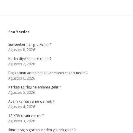
Sidebar
Son Yazılar
Sunseeker hangi ülkenin ?
Ağustos 8, 2026
Kadın diye kimlere denir ?
Ağustos 7, 2026
Başkasının adına hat kullanmanın cezası nedir ?
Ağustos 6, 2026
Karkas ağırlığı ne anlama gelir ?
Ağustos 5, 2026
Avam kamarası ne demek ?
Ağustos 4, 2026
12 KDV oranı var mı ?
Ağustos 3, 2026
İkinci araç sigortası neden yüksek çıkar ?