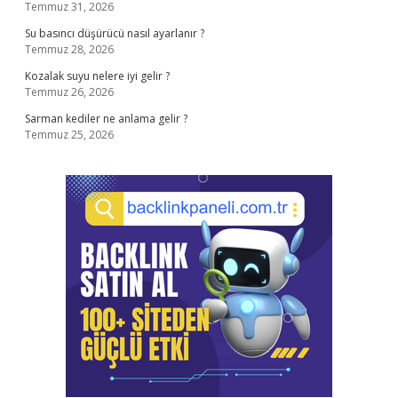
Temmuz 31, 2026
Su basıncı düşürücü nasıl ayarlanır ?
Temmuz 28, 2026
Kozalak suyu nelere iyi gelir ?
Temmuz 26, 2026
Sarman kediler ne anlama gelir ?
Temmuz 25, 2026