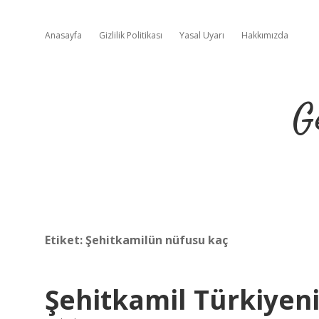
Anasayfa
Gizlilik Politikası
Yasal Uyarı
Hakkımızda
G
Etiket:
Şehitkamilün nüfusu kaç
Şehitkamil Türkiyeni