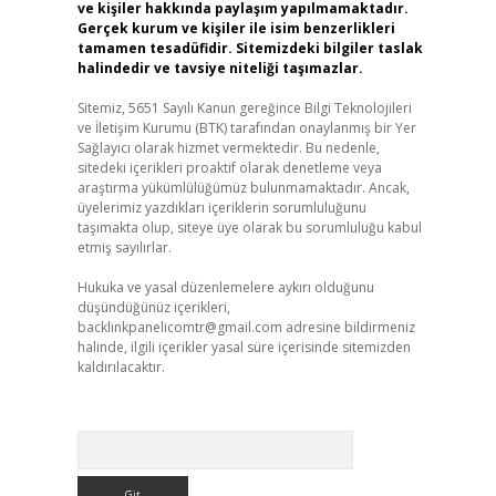
ve kişiler hakkında paylaşım yapılmamaktadır.
Gerçek kurum ve kişiler ile isim benzerlikleri
tamamen tesadüfidir. Sitemizdeki bilgiler taslak
halindedir ve tavsiye niteliği taşımazlar.
Sitemiz, 5651 Sayılı Kanun gereğince Bilgi Teknolojileri
ve İletişim Kurumu (BTK) tarafından onaylanmış bir Yer
Sağlayıcı olarak hizmet vermektedir. Bu nedenle,
sitedeki içerikleri proaktif olarak denetleme veya
araştırma yükümlülüğümüz bulunmamaktadır. Ancak,
üyelerimiz yazdıkları içeriklerin sorumluluğunu
taşımakta olup, siteye üye olarak bu sorumluluğu kabul
etmiş sayılırlar.
Hukuka ve yasal düzenlemelere aykırı olduğunu
düşündüğünüz içerikleri,
backlinkpanelicomtr@gmail.com
adresine bildirmeniz
halinde, ilgili içerikler yasal süre içerisinde sitemizden
kaldırılacaktır.
Arama