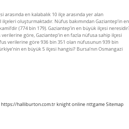
esi arasında en kalabalık 10 ilçe arasında yer alan
l ilçeleri oluşturmaktadır. Nüfus bakımından Gaziantep’in en
tkamil’dir (774 bin 179). Gaziantep’in en büyük ilçesi neresidir
 verilerine göre, Gaziantep’in en fazla nüfusa sahip ilçesi
nüfus verilerine göre 936 bin 351 olan nüfusunun 939 bin
ürkiye’nin en büyük 5 ilçesi hangisi? Bursa’nın Osmangazi
https://halliburton.com.tr
knight online
nttgame
Sitemap