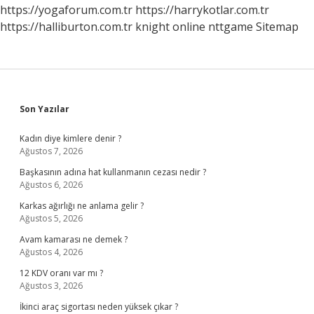
Çıktı
https://yogaforum.com.tr
https://harrykotlar.com.tr
https://halliburton.com.tr
knight online
nttgame
Sitemap
Sidebar
Son Yazılar
Kadın diye kimlere denir ?
Ağustos 7, 2026
Başkasının adına hat kullanmanın cezası nedir ?
Ağustos 6, 2026
Karkas ağırlığı ne anlama gelir ?
Ağustos 5, 2026
Avam kamarası ne demek ?
Ağustos 4, 2026
12 KDV oranı var mı ?
Ağustos 3, 2026
İkinci araç sigortası neden yüksek çıkar ?