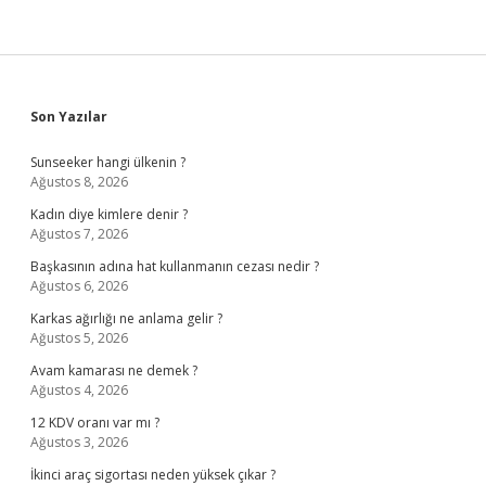
Sidebar
Son Yazılar
Sunseeker hangi ülkenin ?
Ağustos 8, 2026
Kadın diye kimlere denir ?
Ağustos 7, 2026
Başkasının adına hat kullanmanın cezası nedir ?
Ağustos 6, 2026
Karkas ağırlığı ne anlama gelir ?
Ağustos 5, 2026
Avam kamarası ne demek ?
Ağustos 4, 2026
12 KDV oranı var mı ?
Ağustos 3, 2026
İkinci araç sigortası neden yüksek çıkar ?