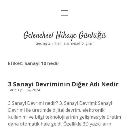
menüyü
Anasayfa
aç
Gizlilik Politikası
Geleneksel Hikaye Günlüğü
Yasal Uyarı
Geçmişten ilham alan neşeli bilgiler!
Hakkımızda
Etiket:
Sanayi 10 nedir
3 Sanayi Devriminin Diğer Adı Nedir
Tarih: Eylül 24, 2024
3 Sanayi Devrimi nedir? 3. Sanayi Devrimi: Sanayi
Devrimi ile üretimde dijital devrim, elektronik
kullanımı ve bilgi teknolojilerinin gelişmesiyle üretim
daha otomatik hale geldi. Özellikle 3D yazıcıların