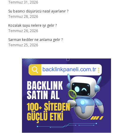
Temmuz 31, 2026
Su basıncı düşürücü nasıl ayarlanır ?
Temmuz 28, 2026
Kozalak suyu nelere iyi gelir ?
Temmuz 26, 2026
Sarman kediler ne anlama gelir ?
Temmuz 25, 2026