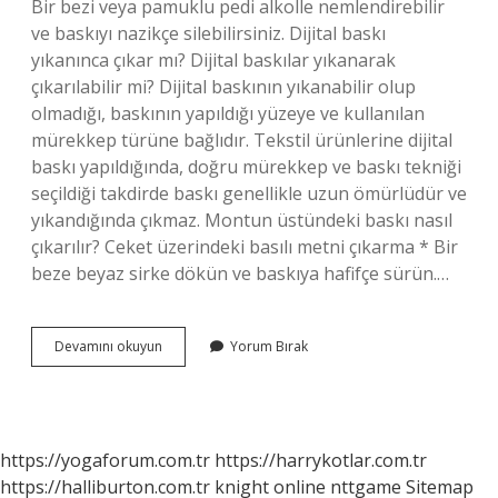
Bir bezi veya pamuklu pedi alkolle nemlendirebilir
ve baskıyı nazikçe silebilirsiniz. Dijital baskı
yıkanınca çıkar mı? Dijital baskılar yıkanarak
çıkarılabilir mi? Dijital baskının yıkanabilir olup
olmadığı, baskının yapıldığı yüzeye ve kullanılan
mürekkep türüne bağlıdır. Tekstil ürünlerine dijital
baskı yapıldığında, doğru mürekkep ve baskı tekniği
seçildiği takdirde baskı genellikle uzun ömürlüdür ve
yıkandığında çıkmaz. Montun üstündeki baskı nasıl
çıkarılır? Ceket üzerindeki basılı metni çıkarma * Bir
beze beyaz sirke dökün ve baskıya hafifçe sürün.…
Baskı
Devamını okuyun
Yorum Bırak
Yazı
Nasıl
Çıkar
https://yogaforum.com.tr
https://harrykotlar.com.tr
https://halliburton.com.tr
knight online
nttgame
Sitemap