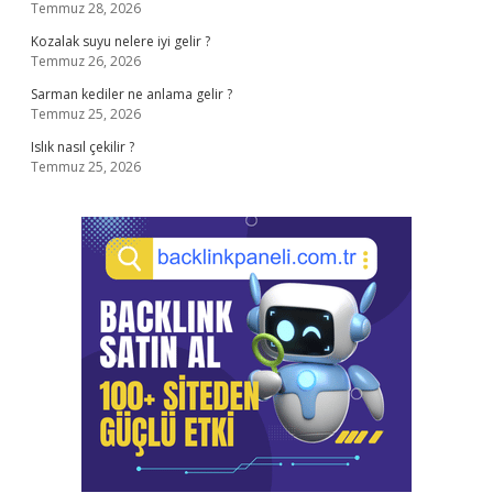
Temmuz 28, 2026
Kozalak suyu nelere iyi gelir ?
Temmuz 26, 2026
Sarman kediler ne anlama gelir ?
Temmuz 25, 2026
Islık nasıl çekilir ?
Temmuz 25, 2026