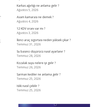
Karkas ağırlığı ne anlama gelir ?
Ağustos 5, 2026
T
Avam kamarası ne demek ?
Ağustos 4, 2026
12 KDV oranı var mı ?
Ağustos 3, 2026
ç
İkinci araç sigortası neden yüksek çıkar ?
Temmuz 31, 2026
Su basıncı düşürücü nasıl ayarlanır ?
Temmuz 28, 2026
Kozalak suyu nelere iyi gelir ?
Temmuz 26, 2026
Sarman kediler ne anlama gelir ?
Temmuz 25, 2026
Islık nasıl çekilir ?
Temmuz 25, 2026