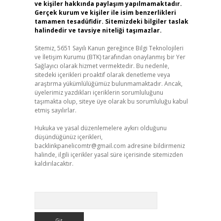
ve kişiler hakkında paylaşım yapılmamaktadır.
Gerçek kurum ve kişiler ile isim benzerlikleri
tamamen tesadüfidir. Sitemizdeki bilgiler taslak
halindedir ve tavsiye niteliği taşımazlar.
Sitemiz, 5651 Sayılı Kanun gereğince Bilgi Teknolojileri
ve İletişim Kurumu (BTK) tarafından onaylanmış bir Yer
Sağlayıcı olarak hizmet vermektedir. Bu nedenle,
sitedeki içerikleri proaktif olarak denetleme veya
araştırma yükümlülüğümüz bulunmamaktadır. Ancak,
üyelerimiz yazdıkları içeriklerin sorumluluğunu
taşımakta olup, siteye üye olarak bu sorumluluğu kabul
etmiş sayılırlar.
Hukuka ve yasal düzenlemelere aykırı olduğunu
düşündüğünüz içerikleri,
backlinkpanelicomtr@gmail.com
adresine bildirmeniz
halinde, ilgili içerikler yasal süre içerisinde sitemizden
kaldırılacaktır.
Arama