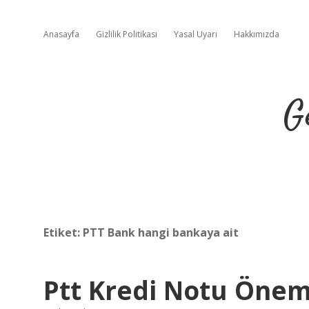
Anasayfa
Gizlilik Politikası
Yasal Uyarı
Hakkımızda
G
Etiket:
PTT Bank hangi bankaya ait
Ptt Kredi Notu Önem