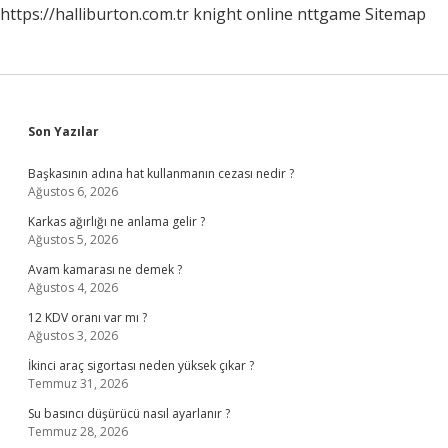
https://halliburton.com.tr
knight online
nttgame
Sitemap
Sidebar
Son Yazılar
Başkasının adına hat kullanmanın cezası nedir ?
Ağustos 6, 2026
Karkas ağırlığı ne anlama gelir ?
Ağustos 5, 2026
Avam kamarası ne demek ?
Ağustos 4, 2026
12 KDV oranı var mı ?
Ağustos 3, 2026
İkinci araç sigortası neden yüksek çıkar ?
Temmuz 31, 2026
Su basıncı düşürücü nasıl ayarlanır ?
Temmuz 28, 2026