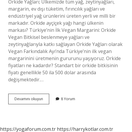
Orkide Yağları; Ülkemizde tüm yağ, zeytinyağları,
margarin, ev dışı tüketim, fırıncılık yağları ve
endüstriyel yağ ürünlerini üreten yerli ve milli bir
markadır. Orkide ayçiçek yağı hangi ülkenin
markası? Türkiye’nin İlk Vegan Margarini: Orkide
Vegan Bitkisel beslenmeye yağları ve
zeytinyağlarıyla katkı sağlayan Orkide Yağları olarak
Vegan Farkındalık Ayı’nda Türkiye’nin ilk vegan
margarinini üretmenin gururunu yaşıyoruz. Orkide
fiyatları ne kadardır? Standart bir orkide bitkisinin
fiyatı genellikle 50 ila 500 dolar arasında
değişmektedir.…
Orkide
Devamını okuyun
8 Yorum
Yağları
Ne
Kadar
https://yogaforum.com.tr
https://harrykotlar.com.tr