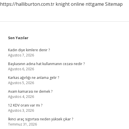
https://halliburton.com.tr
knight online
nttgame
Sitemap
Sidebar
Son Yazılar
Kadın diye kimlere denir ?
Ağustos 7, 2026
Başkasının adına hat kullanmanın cezası nedir ?
Ağustos 6, 2026
Karkas ağırlığı ne anlama gelir ?
Ağustos 5, 2026
Avam kamarası ne demek ?
Ağustos 4, 2026
12 KDV oranı var mı ?
Ağustos 3, 2026
İkinci araç sigortası neden yüksek çıkar ?
Temmuz 31, 2026