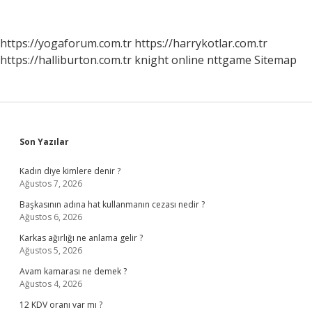
https://yogaforum.com.tr
https://harrykotlar.com.tr
https://halliburton.com.tr
knight online
nttgame
Sitemap
Sidebar
Son Yazılar
Kadın diye kimlere denir ?
Ağustos 7, 2026
Başkasının adına hat kullanmanın cezası nedir ?
Ağustos 6, 2026
Karkas ağırlığı ne anlama gelir ?
Ağustos 5, 2026
Avam kamarası ne demek ?
Ağustos 4, 2026
12 KDV oranı var mı ?