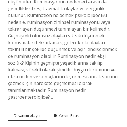
düşünürler. Ruminasyonun nedenleri arasında
genellikle stres, travmatik olaylar ve gerginlik
bulunur. Rumination ne demek psikolojide? Bu
nedenle, ruminasyon zihinsel ruminasyonu veya
tekrarlayan düşünmeyi tanımlayan bir kelimedir.
Geçmişteki olumsuz olayları sık sık düşünmek,
konuşmaları tekrarlamak, gelecekteki olayları
takıntılı bir şekilde düşünmek ve aşırı endişelenmek
de ruminasyon olabilir. Ruminasyon nedir ekşi
sözlük? Kişinin geçmişte yaşadıklarına takılıp
kalması, sürekli olarak şimdiki duygu durumunu ve
olası neden ve sonuçlarını düşünmesi ancak sorunu
çözmek için harekete geçmemesi olarak
tanımlanmaktadır. Ruminasyon nedir
gastroenterolojide?…
Ruminasyon
Devamını okuyun
Yorum Bırak
Nedir
Makale