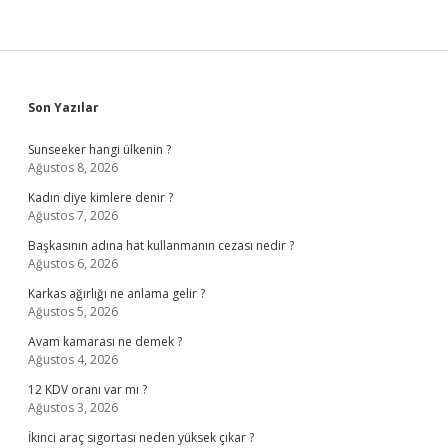
Sidebar
Son Yazılar
Sunseeker hangi ülkenin ?
Ağustos 8, 2026
Kadın diye kimlere denir ?
Ağustos 7, 2026
Başkasının adına hat kullanmanın cezası nedir ?
Ağustos 6, 2026
Karkas ağırlığı ne anlama gelir ?
Ağustos 5, 2026
Avam kamarası ne demek ?
Ağustos 4, 2026
12 KDV oranı var mı ?
Ağustos 3, 2026
İkinci araç sigortası neden yüksek çıkar ?