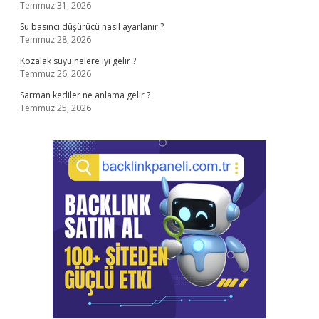
Temmuz 31, 2026
Su basıncı düşürücü nasıl ayarlanır ?
Temmuz 28, 2026
Kozalak suyu nelere iyi gelir ?
Temmuz 26, 2026
Sarman kediler ne anlama gelir ?
Temmuz 25, 2026