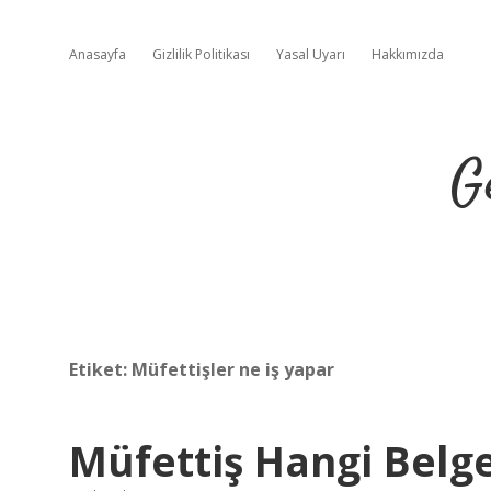
Anasayfa
Gizlilik Politikası
Yasal Uyarı
Hakkımızda
G
Etiket:
Müfettişler ne iş yapar
Müfettiş Hangi Belg