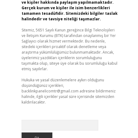
ve kişiler hakkında paylaşım yapılmamaktadır.
Gerçek kurum ve kişiler ile isim benzerlikleri
tamamen tesadüfidir. Sitemizdeki bilgiler taslak
halindedir ve tavsiye niteliği taşımazlar.
Sitemiz, 5651 Sayılı Kanun gereğince Bilgi Teknolojileri
ve İletişim Kurumu (BTK) tarafından onaylanmış bir Yer
Sağlayıcı olarak hizmet vermektedir. Bu nedenle,
sitedeki içerikleri proaktif olarak denetleme veya
araştırma yükümlülüğümüz bulunmamaktadır. Ancak,
üyelerimiz yazdıkları içeriklerin sorumluluğunu
taşımakta olup, siteye üye olarak bu sorumluluğu kabul
etmiş sayılırlar.
Hukuka ve yasal düzenlemelere aykırı olduğunu
düşündüğünüz içerikleri,
backlinkpanelicomtr@gmail.com
adresine bildirmeniz
halinde, ilgili içerikler yasal süre içerisinde sitemizden
kaldırılacaktır.
Arama