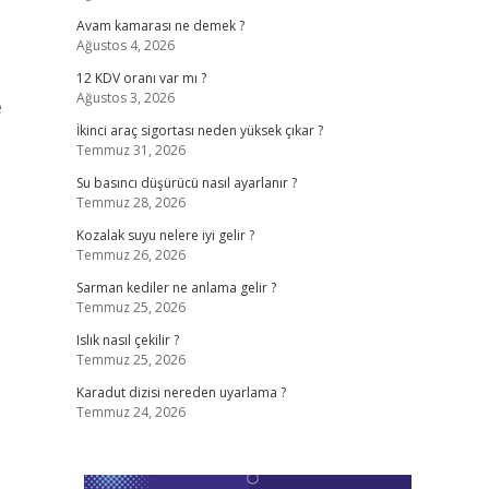
Avam kamarası ne demek ?
Ağustos 4, 2026
12 KDV oranı var mı ?
Ağustos 3, 2026
e
İkinci araç sigortası neden yüksek çıkar ?
Temmuz 31, 2026
Su basıncı düşürücü nasıl ayarlanır ?
Temmuz 28, 2026
Kozalak suyu nelere iyi gelir ?
Temmuz 26, 2026
Sarman kediler ne anlama gelir ?
Temmuz 25, 2026
Islık nasıl çekilir ?
Temmuz 25, 2026
Karadut dizisi nereden uyarlama ?
Temmuz 24, 2026