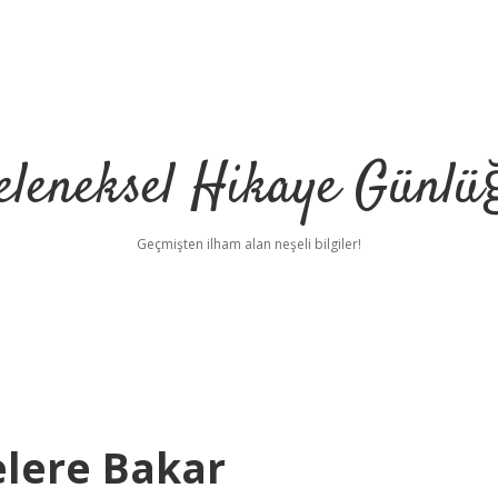
eleneksel Hikaye Günlü
Geçmişten ilham alan neşeli bilgiler!
elere Bakar