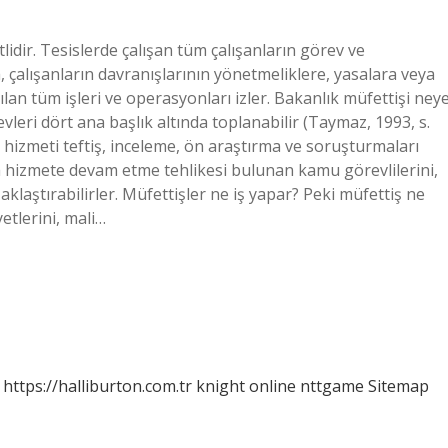
tlidir. Tesislerde çalışan tüm çalışanların görev ve
çalışanların davranışlarının yönetmeliklere, yasalara veya
an tüm işleri ve operasyonları izler. Bakanlık müfettişi ney
vleri dört ana başlık altında toplanabilir (Taymaz, 1993, s.
 hizmeti teftiş, inceleme, ön araştırma ve soruşturmaları
 hizmete devam etme tehlikesi bulunan kamu görevlilerini,
klaştırabilirler. Müfettişler ne iş yapar? Peki müfettiş ne
etlerini, mali…
https://halliburton.com.tr
knight online
nttgame
Sitemap