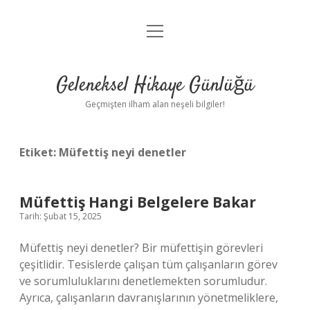
menüyü
Anasayfa
aç
Gizlilik Politikası
Geleneksel Hikaye Günlüğü
Yasal Uyarı
Geçmişten ilham alan neşeli bilgiler!
Hakkımızda
Etiket:
Müfettiş neyi denetler
Müfettiş Hangi Belgelere Bakar
Tarih: Şubat 15, 2025
Müfettiş neyi denetler? Bir müfettişin görevleri
çeşitlidir. Tesislerde çalışan tüm çalışanların görev
ve sorumluluklarını denetlemekten sorumludur.
Ayrıca, çalışanların davranışlarının yönetmeliklere,