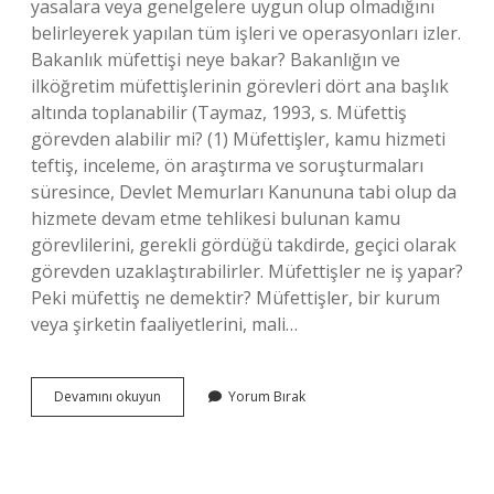
yasalara veya genelgelere uygun olup olmadığını
belirleyerek yapılan tüm işleri ve operasyonları izler.
Bakanlık müfettişi neye bakar? Bakanlığın ve
ilköğretim müfettişlerinin görevleri dört ana başlık
altında toplanabilir (Taymaz, 1993, s. Müfettiş
görevden alabilir mi? (1) Müfettişler, kamu hizmeti
teftiş, inceleme, ön araştırma ve soruşturmaları
süresince, Devlet Memurları Kanununa tabi olup da
hizmete devam etme tehlikesi bulunan kamu
görevlilerini, gerekli gördüğü takdirde, geçici olarak
görevden uzaklaştırabilirler. Müfettişler ne iş yapar?
Peki müfettiş ne demektir? Müfettişler, bir kurum
veya şirketin faaliyetlerini, mali…
Müfettiş
Devamını okuyun
Yorum Bırak
Hangi
Belgelere
Bakar