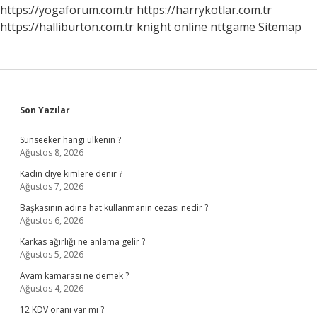
https://yogaforum.com.tr
https://harrykotlar.com.tr
https://halliburton.com.tr
knight online
nttgame
Sitemap
Sidebar
Son Yazılar
Sunseeker hangi ülkenin ?
Ağustos 8, 2026
Kadın diye kimlere denir ?
Ağustos 7, 2026
Başkasının adına hat kullanmanın cezası nedir ?
Ağustos 6, 2026
Karkas ağırlığı ne anlama gelir ?
Ağustos 5, 2026
Avam kamarası ne demek ?
Ağustos 4, 2026
12 KDV oranı var mı ?