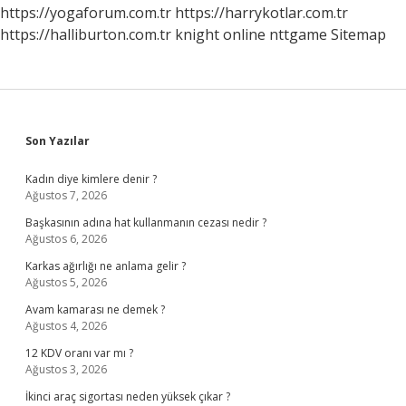
https://yogaforum.com.tr
https://harrykotlar.com.tr
https://halliburton.com.tr
knight online
nttgame
Sitemap
Sidebar
Son Yazılar
Kadın diye kimlere denir ?
Ağustos 7, 2026
Başkasının adına hat kullanmanın cezası nedir ?
Ağustos 6, 2026
Karkas ağırlığı ne anlama gelir ?
Ağustos 5, 2026
Avam kamarası ne demek ?
Ağustos 4, 2026
12 KDV oranı var mı ?
Ağustos 3, 2026
İkinci araç sigortası neden yüksek çıkar ?