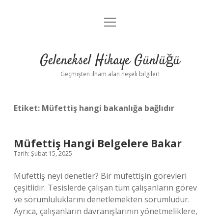
menüyü
Anasayfa
aç
Gizlilik Politikası
Geleneksel Hikaye Günlüğü
Yasal Uyarı
Geçmişten ilham alan neşeli bilgiler!
Hakkımızda
Etiket:
Müfettiş hangi bakanlığa bağlıdır
Müfettiş Hangi Belgelere Bakar
Tarih: Şubat 15, 2025
Müfettiş neyi denetler? Bir müfettişin görevleri
çeşitlidir. Tesislerde çalışan tüm çalışanların görev
ve sorumluluklarını denetlemekten sorumludur.
Ayrıca, çalışanların davranışlarının yönetmeliklere,