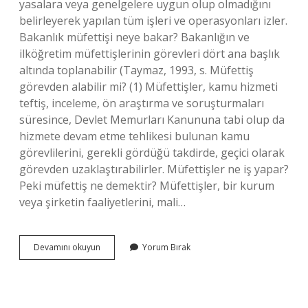
yasalara veya genelgelere uygun olup olmadığını
belirleyerek yapılan tüm işleri ve operasyonları izler.
Bakanlık müfettişi neye bakar? Bakanlığın ve
ilköğretim müfettişlerinin görevleri dört ana başlık
altında toplanabilir (Taymaz, 1993, s. Müfettiş
görevden alabilir mi? (1) Müfettişler, kamu hizmeti
teftiş, inceleme, ön araştırma ve soruşturmaları
süresince, Devlet Memurları Kanununa tabi olup da
hizmete devam etme tehlikesi bulunan kamu
görevlilerini, gerekli gördüğü takdirde, geçici olarak
görevden uzaklaştırabilirler. Müfettişler ne iş yapar?
Peki müfettiş ne demektir? Müfettişler, bir kurum
veya şirketin faaliyetlerini, mali…
Müfettiş
Devamını okuyun
Yorum Bırak
Hangi
Belgelere
Bakar