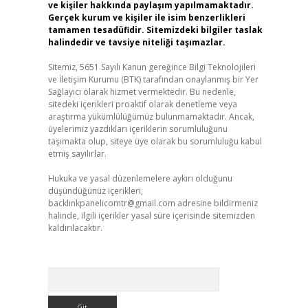
ve kişiler hakkında paylaşım yapılmamaktadır.
Gerçek kurum ve kişiler ile isim benzerlikleri
tamamen tesadüfidir. Sitemizdeki bilgiler taslak
halindedir ve tavsiye niteliği taşımazlar.
Sitemiz, 5651 Sayılı Kanun gereğince Bilgi Teknolojileri
ve İletişim Kurumu (BTK) tarafından onaylanmış bir Yer
Sağlayıcı olarak hizmet vermektedir. Bu nedenle,
sitedeki içerikleri proaktif olarak denetleme veya
araştırma yükümlülüğümüz bulunmamaktadır. Ancak,
üyelerimiz yazdıkları içeriklerin sorumluluğunu
taşımakta olup, siteye üye olarak bu sorumluluğu kabul
etmiş sayılırlar.
Hukuka ve yasal düzenlemelere aykırı olduğunu
düşündüğünüz içerikleri,
backlinkpanelicomtr@gmail.com
adresine bildirmeniz
halinde, ilgili içerikler yasal süre içerisinde sitemizden
kaldırılacaktır.
Arama