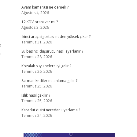
Avam kamarası ne demek ?
Ağustos 4, 2026
12 KDV oranı var mı ?
Ağustos 3, 2026
İkinci araç sigortası neden yüksek çıkar ?
Temmuz 31, 2026
e
,
Su basıncı düşürücü nasıl ayarlanır ?
Temmuz 28, 2026
Kozalak suyu nelere iyi gelir ?
Temmuz 26, 2026
Sarman kediler ne anlama gelir ?
Temmuz 25, 2026
Islık nasıl çekilir ?
Temmuz 25, 2026
Karadut dizisi nereden uyarlama ?
Temmuz 24, 2026