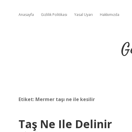
Anasayfa
Gizlilik Politikası
Yasal Uyarı
Hakkımızda
G
Etiket:
Mermer taşı ne ile kesilir
Taş Ne Ile Delinir