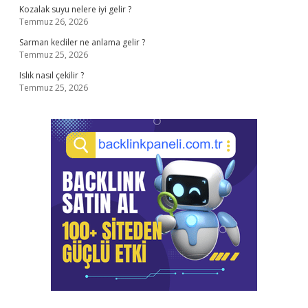
Kozalak suyu nelere iyi gelir ?
Temmuz 26, 2026
Sarman kediler ne anlama gelir ?
Temmuz 25, 2026
Islık nasıl çekilir ?
Temmuz 25, 2026