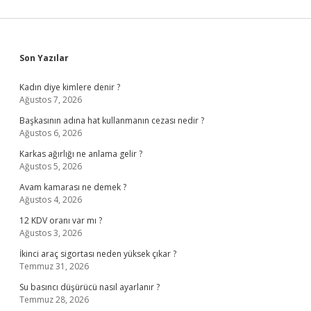
Sidebar
Son Yazılar
Kadın diye kimlere denir ?
Ağustos 7, 2026
Başkasının adına hat kullanmanın cezası nedir ?
Ağustos 6, 2026
Karkas ağırlığı ne anlama gelir ?
Ağustos 5, 2026
Avam kamarası ne demek ?
Ağustos 4, 2026
12 KDV oranı var mı ?
Ağustos 3, 2026
İkinci araç sigortası neden yüksek çıkar ?
Temmuz 31, 2026
Su basıncı düşürücü nasıl ayarlanır ?
Temmuz 28, 2026