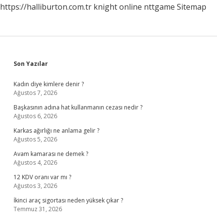
https://halliburton.com.tr
knight online
nttgame
Sitemap
Sidebar
Son Yazılar
Kadın diye kimlere denir ?
Ağustos 7, 2026
Başkasının adına hat kullanmanın cezası nedir ?
Ağustos 6, 2026
Karkas ağırlığı ne anlama gelir ?
Ağustos 5, 2026
Avam kamarası ne demek ?
Ağustos 4, 2026
12 KDV oranı var mı ?
Ağustos 3, 2026
İkinci araç sigortası neden yüksek çıkar ?
Temmuz 31, 2026