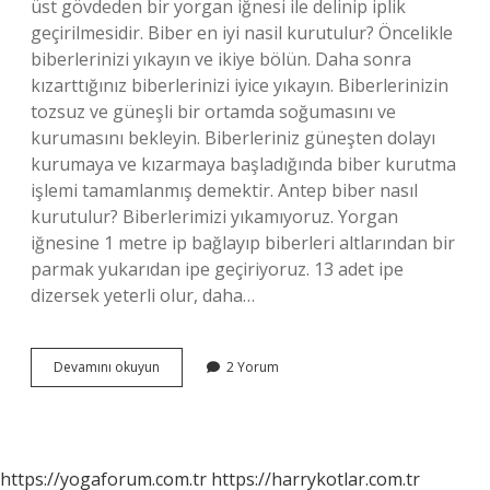
üst gövdeden bir yorgan iğnesi ile delinip iplik
geçirilmesidir. Biber en iyi nasil kurutulur? Öncelikle
biberlerinizi yıkayın ve ikiye bölün. Daha sonra
kızarttığınız biberlerinizi iyice yıkayın. Biberlerinizin
tozsuz ve güneşli bir ortamda soğumasını ve
kurumasını bekleyin. Biberleriniz güneşten dolayı
kurumaya ve kızarmaya başladığında biber kurutma
işlemi tamamlanmış demektir. Antep biber nasıl
kurutulur? Biberlerimizi yıkamıyoruz. Yorgan
iğnesine 1 metre ip bağlayıp biberleri altlarından bir
parmak yukarıdan ipe geçiriyoruz. 13 adet ipe
dizersek yeterli olur, daha…
Urfa
Devamını okuyun
2 Yorum
Biberi
Nasıl
Kurutulur
https://yogaforum.com.tr
https://harrykotlar.com.tr