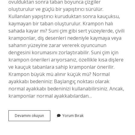
ovulduktan sonra taban boyunca çizgiler
oluşturulur ve güçlü bir yapıştırıcı sürülür.
Kullanılan yapıştırıcı kuruduktan sonra kauçuksu,
kaymayan bir taban oluşturulur. Krampon halı
sahada kayar mı? Suni çim gibi sert yüzeylerde, çivili
kramponlar, diş desenleri nedeniyle kaymaya veya
sahanın yüzeyine zarar vererek oyuncunun
dengesini korumasını zorlaştırabilir. Suni çim için
krampon önerileri arıyorsanız, özellikle kısa dişlere
ve kauçuk tabanlara sahip kramponlar önerilir.
Krampon büyük mü alınır küçük mü? Normal
ayakkabı bedeniniz: Başlangıç ​​noktası olarak
normal ayakkabı bedeninizi kullanabilirsiniz. Ancak,
kramponlar normal ayakkabılardan…
Krampon
Devamını okuyun
Yorum Bırak
Kaymaması
Için
Ne