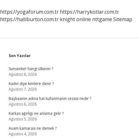
Yapmalı
https://yogaforum.com.tr
https://harrykotlar.com.tr
https://halliburton.com.tr
knight online
nttgame
Sitemap
Sidebar
Son Yazılar
Sunseeker hangi ülkenin ?
Ağustos 8, 2026
Kadın diye kimlere denir ?
Ağustos 7, 2026
Başkasının adına hat kullanmanın cezası nedir ?
Ağustos 6, 2026
Karkas ağırlığı ne anlama gelir ?
Ağustos 5, 2026
Avam kamarası ne demek ?
Ağustos 4, 2026