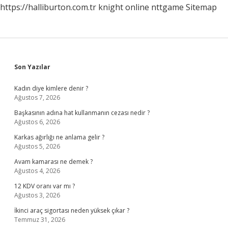
https://halliburton.com.tr
knight online
nttgame
Sitemap
Sidebar
Son Yazılar
Kadın diye kimlere denir ?
Ağustos 7, 2026
Başkasının adına hat kullanmanın cezası nedir ?
Ağustos 6, 2026
Karkas ağırlığı ne anlama gelir ?
Ağustos 5, 2026
Avam kamarası ne demek ?
Ağustos 4, 2026
12 KDV oranı var mı ?
Ağustos 3, 2026
İkinci araç sigortası neden yüksek çıkar ?
Temmuz 31, 2026