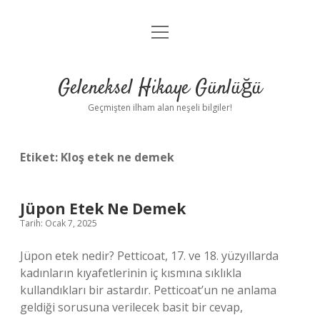
menüyü
Anasayfa
aç
Gizlilik Politikası
Geleneksel Hikaye Günlüğü
Yasal Uyarı
Geçmişten ilham alan neşeli bilgiler!
Hakkımızda
Etiket:
Kloş etek ne demek
Jüpon Etek Ne Demek
Tarih: Ocak 7, 2025
Jüpon etek nedir? Petticoat, 17. ve 18. yüzyıllarda
kadınların kıyafetlerinin iç kısmına sıklıkla
kullandıkları bir astardır. Petticoat’un ne anlama
geldiği sorusuna verilecek basit bir cevap,