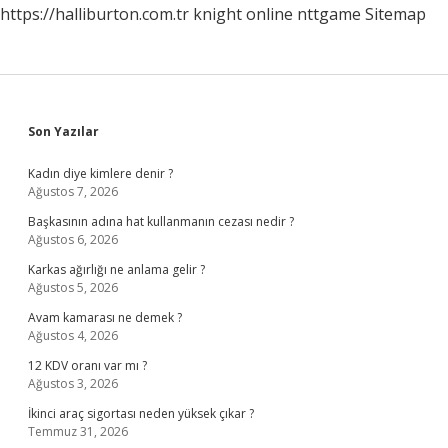
https://halliburton.com.tr
knight online
nttgame
Sitemap
Sidebar
Son Yazılar
Kadın diye kimlere denir ?
Ağustos 7, 2026
Başkasının adına hat kullanmanın cezası nedir ?
Ağustos 6, 2026
Karkas ağırlığı ne anlama gelir ?
Ağustos 5, 2026
Avam kamarası ne demek ?
Ağustos 4, 2026
12 KDV oranı var mı ?
Ağustos 3, 2026
İkinci araç sigortası neden yüksek çıkar ?
Temmuz 31, 2026