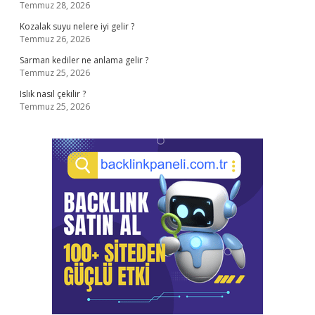
Temmuz 28, 2026
Kozalak suyu nelere iyi gelir ?
Temmuz 26, 2026
Sarman kediler ne anlama gelir ?
Temmuz 25, 2026
Islık nasıl çekilir ?
Temmuz 25, 2026