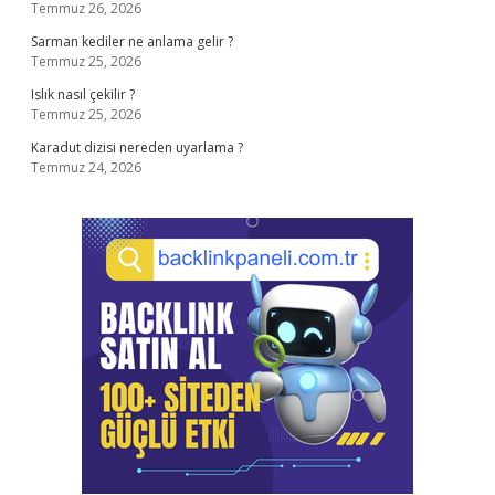
Temmuz 26, 2026
Sarman kediler ne anlama gelir ?
Temmuz 25, 2026
Islık nasıl çekilir ?
Temmuz 25, 2026
Karadut dizisi nereden uyarlama ?
Temmuz 24, 2026