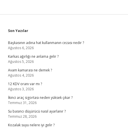
Sidebar
Son Yazılar
Başkasının adına hat kullanmanın cezası nedir ?
Ağustos 6, 2026
Karkas ağırlığı ne anlama gelir ?
Ağustos 5, 2026
Avam kamarası ne demek ?
Ağustos 4, 2026
12 KDV oranı var mı ?
Ağustos 3, 2026
İkinci araç sigortası neden yüksek çıkar ?
Temmuz 31, 2026
Su basıncı düşürücü nasıl ayarlanır ?
Temmuz 28, 2026
Kozalak suyu nelere iyi gelir ?