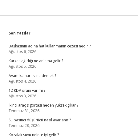
Sidebar
Son Yazılar
Başkasının adına hat kullanmanın cezası nedir ?
Ağustos 6, 2026
Karkas ağırlığı ne anlama gelir ?
Ağustos 5, 2026
Avam kamarası ne demek ?
Ağustos 4, 2026
12 KDV oranı var mı ?
Ağustos 3, 2026
İkinci araç sigortası neden yüksek çıkar ?
Temmuz 31, 2026
Su basıncı düşürücü nasıl ayarlanır ?
Temmuz 28, 2026
Kozalak suyu nelere iyi gelir ?