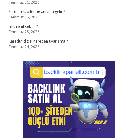
Temmuz 26, 2026
Sarman kediler ne anlama gelir ?
Temmuz 25, 2026
Islık nasıl çekilir ?
Temmuz 25, 2026
Karadut dizisi nereden uyarlama ?
Temmuz 24, 2026