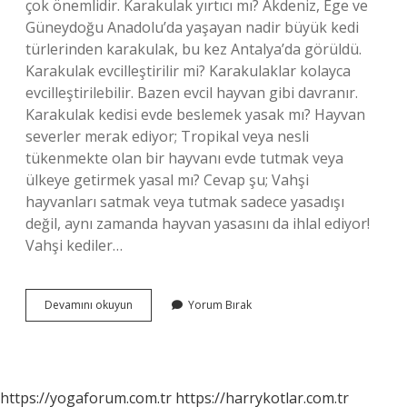
çok önemlidir. Karakulak yırtıcı mı? Akdeniz, Ege ve
Güneydoğu Anadolu’da yaşayan nadir büyük kedi
türlerinden karakulak, bu kez Antalya’da görüldü.
Karakulak evcilleştirilir mi? Karakulaklar kolayca
evcilleştirilebilir. Bazen evcil hayvan gibi davranır.
Karakulak kedisi evde beslemek yasak mı? Hayvan
severler merak ediyor; Tropikal veya nesli
tükenmekte olan bir hayvanı evde tutmak veya
ülkeye getirmek yasal mı? Cevap şu; Vahşi
hayvanları satmak veya tutmak sadece yasadışı
değil, aynı zamanda hayvan yasasını da ihlal ediyor!
Vahşi kediler…
Karakulak
Devamını okuyun
Yorum Bırak
Vahşi
Mi
https://yogaforum.com.tr
https://harrykotlar.com.tr