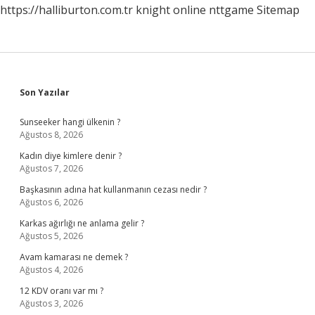
https://halliburton.com.tr
knight online
nttgame
Sitemap
Sidebar
Son Yazılar
Sunseeker hangi ülkenin ?
Ağustos 8, 2026
Kadın diye kimlere denir ?
Ağustos 7, 2026
Başkasının adına hat kullanmanın cezası nedir ?
Ağustos 6, 2026
Karkas ağırlığı ne anlama gelir ?
Ağustos 5, 2026
Avam kamarası ne demek ?
Ağustos 4, 2026
12 KDV oranı var mı ?
Ağustos 3, 2026