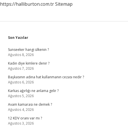
https://halliburton.com.tr
Sitemap
Sidebar
Son Yazılar
Sunseeker hangi ülkenin ?
Ağustos 8, 2026
Kadın diye kimlere denir ?
Ağustos 7, 2026
Başkasının adına hat kullanmanın cezası nedir ?
Ağustos 6, 2026
Karkas ağırlığı ne anlama gelir ?
Ağustos 5, 2026
Avam kamarası ne demek ?
Ağustos 4, 2026
12 KDV oranı var mı ?
Ağustos 3, 2026