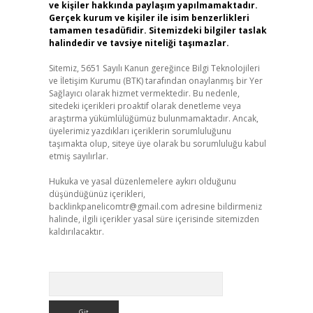
ve kişiler hakkında paylaşım yapılmamaktadır.
Gerçek kurum ve kişiler ile isim benzerlikleri
tamamen tesadüfidir. Sitemizdeki bilgiler taslak
halindedir ve tavsiye niteliği taşımazlar.
Sitemiz, 5651 Sayılı Kanun gereğince Bilgi Teknolojileri
ve İletişim Kurumu (BTK) tarafından onaylanmış bir Yer
Sağlayıcı olarak hizmet vermektedir. Bu nedenle,
sitedeki içerikleri proaktif olarak denetleme veya
araştırma yükümlülüğümüz bulunmamaktadır. Ancak,
üyelerimiz yazdıkları içeriklerin sorumluluğunu
taşımakta olup, siteye üye olarak bu sorumluluğu kabul
etmiş sayılırlar.
Hukuka ve yasal düzenlemelere aykırı olduğunu
düşündüğünüz içerikleri,
backlinkpanelicomtr@gmail.com
adresine bildirmeniz
halinde, ilgili içerikler yasal süre içerisinde sitemizden
kaldırılacaktır.
Arama