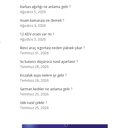
Karkas ağırlığı ne anlama gelir ?
Ağustos 5, 2026
Avam kamarası ne demek ?
Ağustos 4, 2026
12 KDV oranı var mı ?
Ağustos 3, 2026
e
İkinci araç sigortası neden yüksek çıkar ?
Temmuz 31, 2026
Su basıncı düşürücü nasıl ayarlanır ?
Temmuz 28, 2026
…
Kozalak suyu nelere iyi gelir ?
Temmuz 26, 2026
Sarman kediler ne anlama gelir ?
Temmuz 25, 2026
Islık nasıl çekilir ?
Temmuz 25, 2026