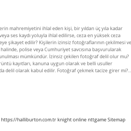
rin mahremiyetini ihlal eden kişi, bir yıldan üç yıla kadar
veya ses kaydı yoluyla ihlal edilirse, ceza en yüksek ceza
eye şikayet edilir? Kişilerin izinsiz fotoğraflarının çekilmesi v
i halinde, polise veya Cumhuriyet savcısına başvurularak
nulması mümkündür. İzinsiz çekilen fotoğraf delil olur mu?
rüntü kayıtları, kanuna uygun olarak ve belli usuller
a delil olarak kabul edilir. Fotoğraf çekmek tacize girer mi?
https://halliburton.com.tr
knight online
nttgame
Sitemap