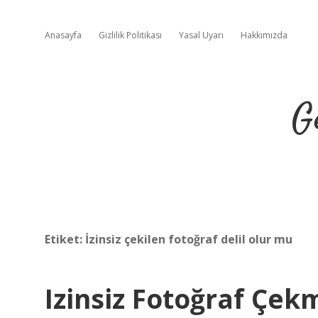
Anasayfa
Gizlilik Politikası
Yasal Uyarı
Hakkımızda
G
Etiket:
İzinsiz çekilen fotoğraf delil olur mu
Izinsiz Fotoğraf Çe