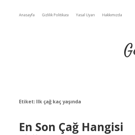
Anasayfa
Gizlilik Politikası
Yasal Uyarı
Hakkımızda
G
Etiket:
Ilk çağ kaç yaşında
En Son Çağ Hangisi