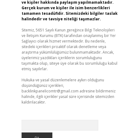
ve kişiler hakkında paylaşım yapılmamaktadır.
Gerçek kurum ve kişiler ile isim benzerlikleri
tamamen tesadüfidir. Sitemizdeki bilgiler taslak
halindedir ve tavsiye niteliği taşımazlar.
Sitemiz, 5651 Sayılı Kanun gereğince Bilgi Teknolojileri
ve İletişim Kurumu (BTK) tarafından onaylanmış bir Yer
Sağlayıcı olarak hizmet vermektedir. Bu nedenle,
sitedeki içerikleri proaktif olarak denetleme veya
araştırma yükümlülüğümüz bulunmamaktadır. Ancak,
üyelerimiz yazdıkları içeriklerin sorumluluğunu
taşımakta olup, siteye üye olarak bu sorumluluğu kabul
etmiş sayılırlar.
Hukuka ve yasal düzenlemelere aykırı olduğunu
düşündüğünüz içerikleri,
backlinkpanelicomtr@gmail.com
adresine bildirmeniz
halinde, ilgili içerikler yasal süre içerisinde sitemizden
kaldırılacaktır.
Arama