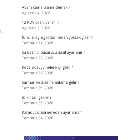
Avam kamarası ne demek ?
Ağustos 4, 2026
12 KDV oranı var mı ?
Ağustos 3, 2026
k
İkinci araç sigortası neden yüksek çıkar ?
Temmuz 31, 2026
Su basıncı düşürücü nasıl ayarlanır ?
Temmuz 28, 2026
Kozalak suyu nelere iyi gelir ?
Temmuz 26, 2026
Sarman kediler ne anlama gelir ?
Temmuz 25, 2026
Islık nasıl çekilir ?
Temmuz 25, 2026
Karadut dizisi nereden uyarlama ?
Temmuz 24, 2026