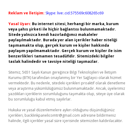
Reklam ve İletişim:
Skype: live:.cid.575569c608265c69
Yasal Uyarı:
Bu internet sitesi, herhangi bir marka, kurum
veya şahıs şirketi ile hiçbir bağlantısı bulunmamaktadır.
Sitede yalnızca kendi hazırladığımız makaleler
paylaşılmaktadır. Burada yer alan içerikler haber niteliği
taşımamakta olup, gerçek kurum ve kişiler hakkında
paylaşım yapılmamaktadır. Gerçek kurum ve kişiler ile isim
benzerlikleri tamamen tesadüfidir. Sitemizdeki bilgiler
taslak halindedir ve tavsiye niteliği taşımazlar.
Sitemiz, 5651 Sayılı Kanun gereğince Bilgi Teknolojileri ve İletişim
Kurumu (BTK) tarafından onaylanmış bir Yer Sağlayıcı olarak hizmet
vermektedir. Bu nedenle, sitedeki içerikleri proaktif olarak denetleme
veya araştırma yükümlülüğümüz bulunmamaktadır. Ancak, üyelerimiz
yazdıkları içeriklerin sorumluluğunu taşımakta olup, siteye üye olarak
bu sorumluluğu kabul etmiş sayılırlar.
Hukuka ve yasal düzenlemelere aykırı olduğunu düşündüğünüz
içerikleri,
backlinkpanelicomtr@gmail.com
adresine bildirmeniz
halinde, ilgili içerikler yasal süre içerisinde sitemizden kaldırılacaktır.