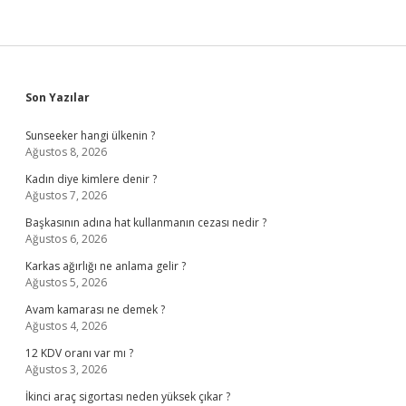
Sidebar
Son Yazılar
Sunseeker hangi ülkenin ?
Ağustos 8, 2026
Kadın diye kimlere denir ?
Ağustos 7, 2026
Başkasının adına hat kullanmanın cezası nedir ?
Ağustos 6, 2026
Karkas ağırlığı ne anlama gelir ?
Ağustos 5, 2026
Avam kamarası ne demek ?
Ağustos 4, 2026
12 KDV oranı var mı ?
Ağustos 3, 2026
İkinci araç sigortası neden yüksek çıkar ?