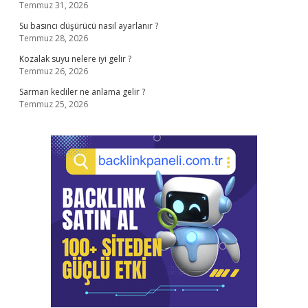
Temmuz 31, 2026
Su basıncı düşürücü nasıl ayarlanır ?
Temmuz 28, 2026
Kozalak suyu nelere iyi gelir ?
Temmuz 26, 2026
Sarman kediler ne anlama gelir ?
Temmuz 25, 2026