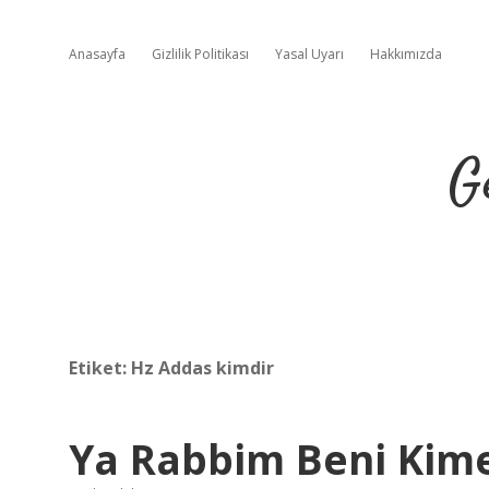
Anasayfa
Gizlilik Politikası
Yasal Uyarı
Hakkımızda
G
Etiket:
Hz Addas kimdir
Ya Rabbim Beni Kime