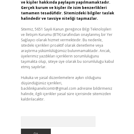
ve kişiler hakkında paylaşım yapılmamaktadır.
Gerçek kurum ve kişiler ile isim benzerlikleri
tamamen tesadüfidir. Sitemizdeki bilgiler taslak
halindedir ve tavsiye niteliği taşımazlar.
Sitemiz, 5651 Sayılı Kanun gereğince Bilgi Teknolojileri
ve İletişim Kurumu (BTK) tarafından onaylanmış bir Yer
Sağlayıcı olarak hizmet vermektedir. Bu nedenle,
sitedeki içerikleri proaktif olarak denetleme veya
araştırma yükümlülüğümüz bulunmamaktadır. Ancak,
üyelerimiz yazdıkları içeriklerin sorumluluğunu
taşımakta olup, siteye üye olarak bu sorumluluğu kabul
etmiş sayılırlar.
Hukuka ve yasal düzenlemelere aykırı olduğunu
düşündüğünüz içerikleri,
backlinkpanelicomtr@gmail.com
adresine bildirmeniz
halinde, ilgili içerikler yasal süre içerisinde sitemizden
kaldırılacaktır.
Arama