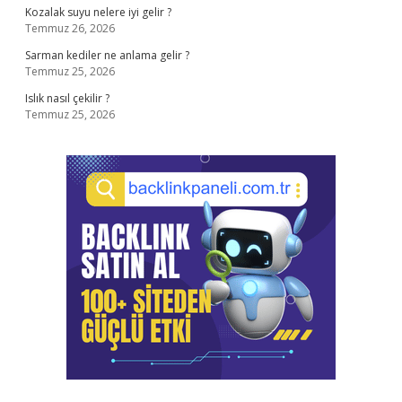
Kozalak suyu nelere iyi gelir ?
Temmuz 26, 2026
Sarman kediler ne anlama gelir ?
Temmuz 25, 2026
Islık nasıl çekilir ?
Temmuz 25, 2026