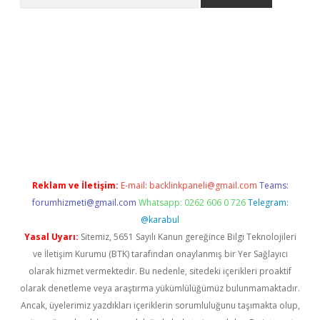
riş
Reklam ve İletişim:
E-mail:
backlinkpaneli@gmail.com
Teams:
forumhizmeti@gmail.com
Whatsapp: 0262 606 0 726
Telegram:
@karabul
Yasal Uyarı:
Sitemiz, 5651 Sayılı Kanun gereğince Bilgi Teknolojileri
ve İletişim Kurumu (BTK) tarafından onaylanmış bir Yer Sağlayıcı
olarak hizmet vermektedir. Bu nedenle, sitedeki içerikleri proaktif
olarak denetleme veya araştırma yükümlülüğümüz bulunmamaktadır.
Ancak, üyelerimiz yazdıkları içeriklerin sorumluluğunu taşımakta olup,