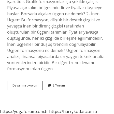
işaretidir. Grafik formasyonları şu şekilde çalışır:
Piyasa aşırı alım bölgesindedir ve fiyatlar düşmeye
başlar. Borsada alçalan üçgen ne demek? 2- İnen
Üçgen: Bu formasyon, düşük bir destek çizgisi ve
yavaşça inen bir direnç çizgisi tarafından
oluşturulan bir üçgeni tanımlar. Fiyatlar yavaşça
düştüğünde, her iki çizgi de birleşme eğilimindedir.
İnen üçgenler bir düşüş trendini doğrulayabilir.
Üçgen formasyonu ne demek? Üçgen formasyon
analizi, finansal piyasalarda en yaygın teknik analiz
yöntemlerinden biridir. Bir diğer trend devamı
formasyonu olan üçgen…
Borsada
Devamını okuyun
2 Yorum
Üçgen
Ne
Anlama
Gelir
https://yogaforum.com.tr
https://harrykotlar.com.tr