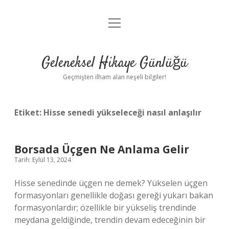
menüyü
Anasayfa
aç
Gizlilik Politikası
Geleneksel Hikaye Günlüğü
Yasal Uyarı
Geçmişten ilham alan neşeli bilgiler!
Hakkımızda
Etiket:
Hisse senedi yükseleceği nasıl anlaşılır
Borsada Üçgen Ne Anlama Gelir
Tarih: Eylül 13, 2024
Hisse senedinde üçgen ne demek? Yükselen üçgen
formasyonları genellikle doğası gereği yukarı bakan
formasyonlardır; özellikle bir yükseliş trendinde
meydana geldiğinde, trendin devam edeceğinin bir