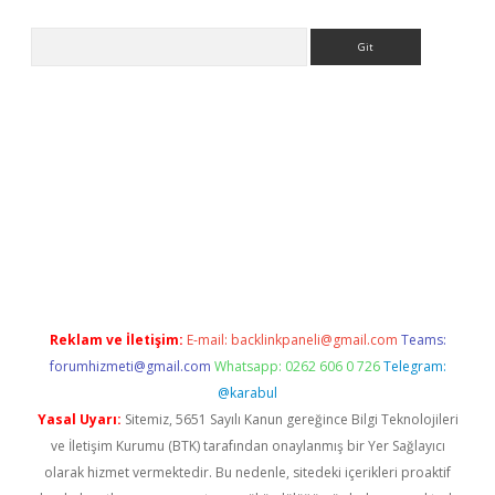
Arama
iriş
Reklam ve İletişim:
E-mail:
backlinkpaneli@gmail.com
Teams:
forumhizmeti@gmail.com
Whatsapp: 0262 606 0 726
Telegram:
@karabul
Yasal Uyarı:
Sitemiz, 5651 Sayılı Kanun gereğince Bilgi Teknolojileri
ve İletişim Kurumu (BTK) tarafından onaylanmış bir Yer Sağlayıcı
olarak hizmet vermektedir. Bu nedenle, sitedeki içerikleri proaktif